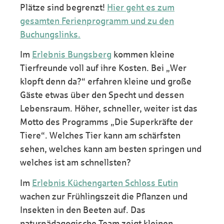
Plätze sind begrenzt!
Hier geht es zum
gesamten Ferienprogramm und zu den
Buchungslinks.
Im
Erlebnis Bungsberg
kommen kleine
Tierfreunde voll auf ihre Kosten. Bei „Wer
klopft denn da?“ erfahren kleine und große
Gäste etwas über den Specht und dessen
Lebensraum. Höher, schneller, weiter ist das
Motto des Programms „Die Superkräfte der
Tiere“. Welches Tier kann am schärfsten
sehen, welches kann am besten springen und
welches ist am schnellsten?
Im
Erlebnis Küchengarten Schloss Eutin
wachen zur Frühlingszeit die Pflanzen und
Insekten in den Beeten auf. Das
naturpädagogische Team zeigt kleinen