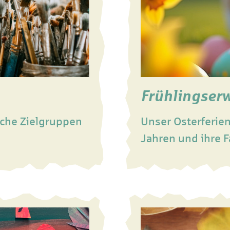
Frühlingser
iche Zielgruppen
Unser Osterferie
Jahren und ihre F