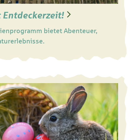
t Entdeckerzeit!
ienprogramm bietet Abenteuer,
aturerlebnisse.