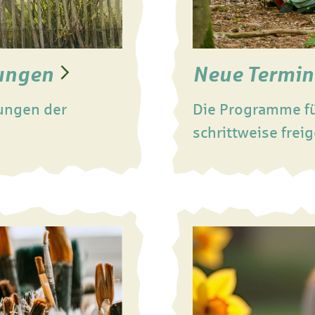
kungen
Neue Termin
ungen der
Die Programme fü
schrittweise freig