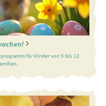
wachen!
nprogramm für Kinder von 5 bis 12
amilien.