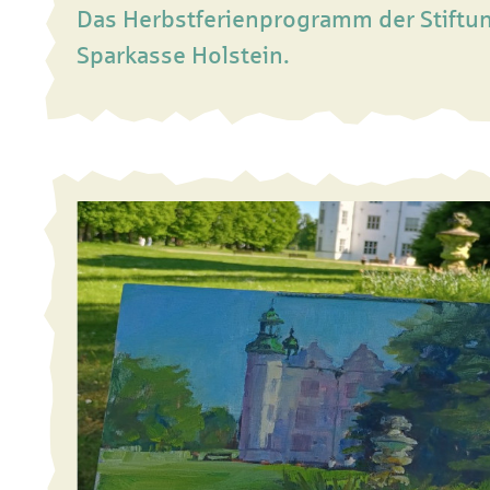
Das Herbstferienprogramm der Stiftu
Sparkasse Holstein.